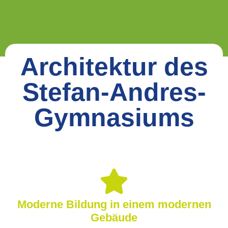
Architektur des
Stefan-Andres-
Gymnasiums
Moderne Bildung in einem modernen
Gebäude