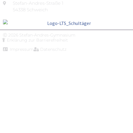
Stefan-Andres-Straße 1
54338 Schweich
Ⓒ 2026 Stefan-Andres-Gymnasium
Erklärung zur Barrierefreiheit
Impressum
Datenschutz