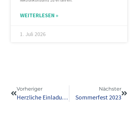
Nikotinkonsums zu erfahren.
WEITERLESEN »
1. Juli 2026
Vorheriger
Nächster
Herzliche Einladung zu unserem Sommerfest 2023!
Sommerfest 2023