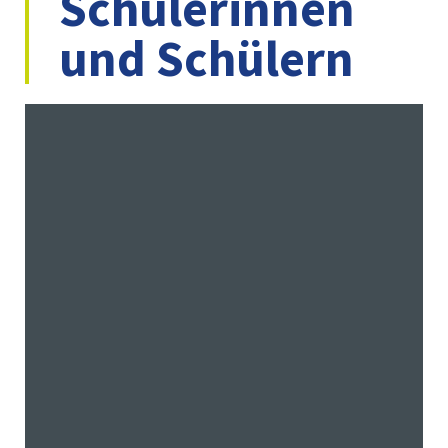
Schülerinnen
und Schülern