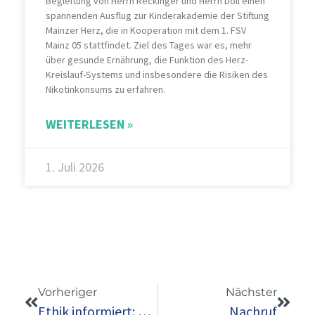
Begleitung von Herrn Reckinger und Herrn Doll einen
spannenden Ausflug zur Kinderakademie der Stiftung
Mainzer Herz, die in Kooperation mit dem 1. FSV
Mainz 05 stattfindet. Ziel des Tages war es, mehr
über gesunde Ernährung, die Funktion des Herz-
Kreislauf-Systems und insbesondere die Risiken des
Nikotinkonsums zu erfahren.
WEITERLESEN »
1. Juli 2026
Vorheriger
Nächster
Ethik informiert: Veranstaltungen und Exkursionen
Nachruf