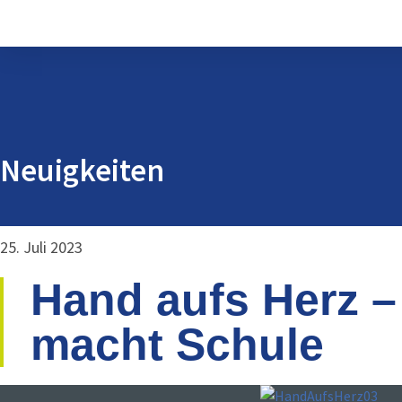
Neuigkeiten
25. Juli 2023
Hand aufs Herz –
macht Schule