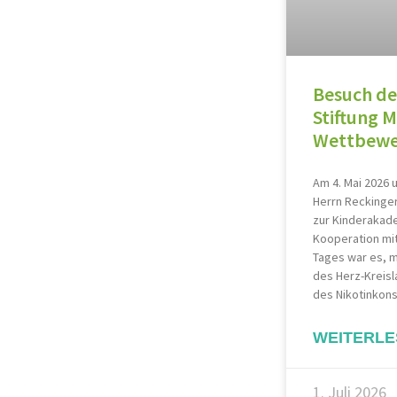
Besuch de
Stiftung M
Wettbew
Am 4. Mai 2026 
Herrn Reckinger
zur Kinderakade
Kooperation mit
Tages war es, m
des Herz-Kreisl
des Nikotinkons
WEITERLE
1. Juli 2026