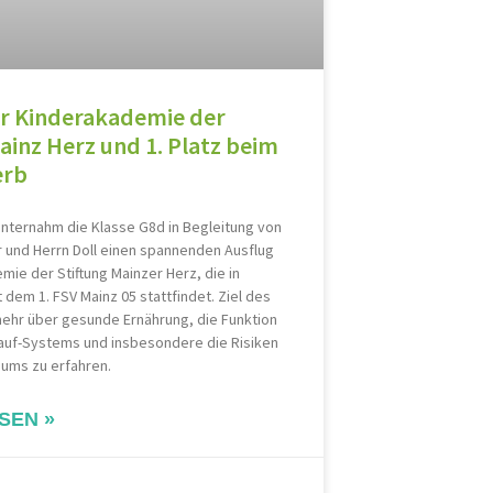
r Kinderakademie der
ainz Herz und 1. Platz beim
erb
unternahm die Klasse G8d in Begleitung von
 und Herrn Doll einen spannenden Ausflug
mie der Stiftung Mainzer Herz, die in
 dem 1. FSV Mainz 05 stattfindet. Ziel des
ehr über gesunde Ernährung, die Funktion
auf-Systems und insbesondere die Risiken
ums zu erfahren.
SEN »