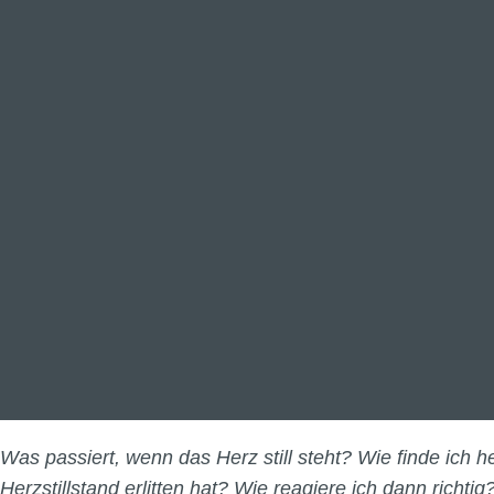
Was passiert, wenn das Herz still steht? Wie finde ich 
Herzstillstand erlitten hat? Wie reagiere ich dann richti