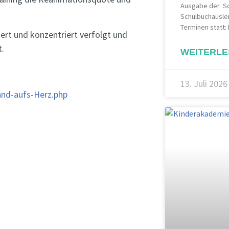
Ausgabe der Sch
Schulbuchauslei
Terminen statt: 
ert und konzentriert verfolgt und
t.
WEITERLE
13. Juli 2026
and-aufs-Herz.php