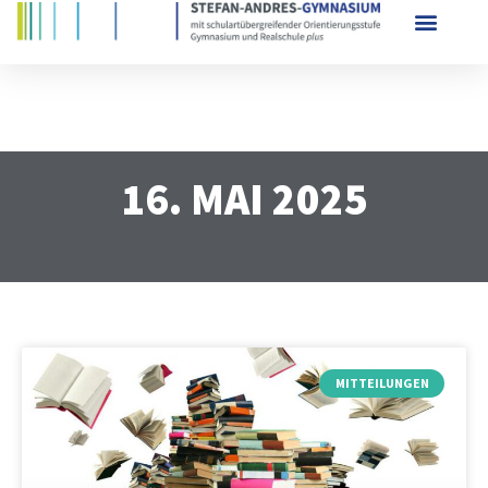
16. MAI 2025
MITTEILUNGEN