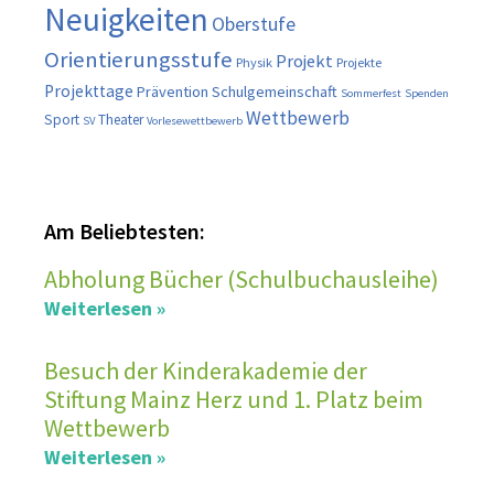
Neuigkeiten
Oberstufe
Orientierungsstufe
Projekt
Physik
Projekte
Projekttage
Prävention
Schulgemeinschaft
Sommerfest
Spenden
Wettbewerb
Sport
Theater
SV
Vorlesewettbewerb
Am Beliebtesten:
Abholung Bücher (Schulbuchausleihe)
Weiterlesen »
Besuch der Kinderakademie der
Stiftung Mainz Herz und 1. Platz beim
Wettbewerb
Weiterlesen »