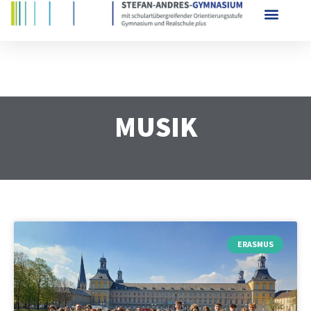
MUSIK
ERASMUS