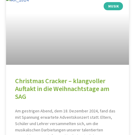
MUSIK
Christmas Cracker – klangvoller
Auftakt in die Weihnachtstage am
SAG
Am gestrigen Abend, dem 18. Dezember 2024, fand das
mit Spannung erwartete Adventskonzert statt. Eltern,
Schüler und Lehrer versammelten sich, um die
musikalischen Darbietungen unserer talentierten