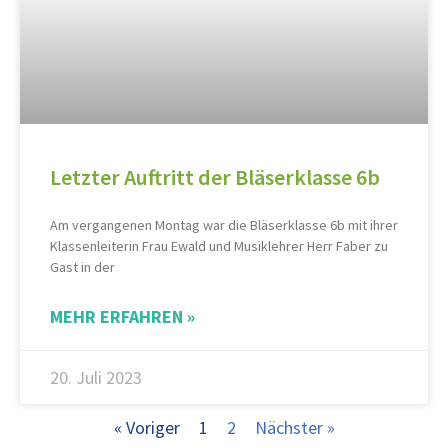
Letzter Auftritt der Bläserklasse 6b
Am vergangenen Montag war die Bläserklasse 6b mit ihrer
Klassenleiterin Frau Ewald und Musiklehrer Herr Faber zu
Gast in der
MEHR ERFAHREN »
20. Juli 2023
« Voriger
1
2
Nächster »