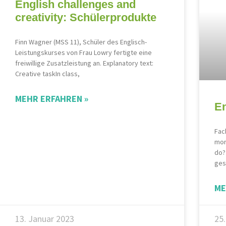
English challenges and
creativity: Schülerprodukte
Finn Wagner (MSS 11), Schüler des Englisch-
Leistungskurses von Frau Lowry fertigte eine
freiwillige Zusatzleistung an. Explanatory text:
Creative taskIn class,
MEHR ERFAHREN »
En
Fac
mor
do?
ges
ME
13. Januar 2023
25