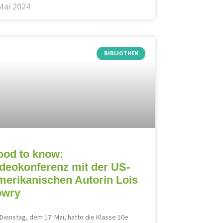
Mai 2024
BIBLIOTHEK
ood to know:
deokonferenz mit der US-
erikanischen Autorin Lois
owry
Dienstag, dem 17. Mai, hatte die Klasse 10e