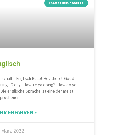
FACHBEREICHSSEITE
glisch
hschaft – Englisch Hello! Hey there! Good
ning! G’day! How ‘re ya doing? How do you
 Die englische Sprache ist eine der meist
prochenen
HR ERFAHREN »
. März 2022