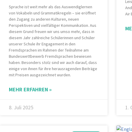
Lei
Sprache ist weit mehr als das Auswendiglernen
And
von Vokabeln und Grammatikregeln – sie eröffnet
Air
den Zugang zu anderen Kulturen, neuen
Perspektiven und vielfältiger Kommunikation. Aus
ME
diesem Grund freuen wir uns umso mehr, dass in
diesem Jahr zahlreiche Schülerinnen und Schüler
unserer Schule ihr Engagement in den
Fremdsprachen im Rahmen der Teilnahme am
Bundeswettbewerb Fremdsprachen bewiesen
haben. Besonders stolz sind wir auch darauf, dass
einige von ihnen für ihre herausragenden Beiträge
mit Preisen ausgezeichnet wurden.
MEHR ERFAHREN »
8. Juli 2025
1.