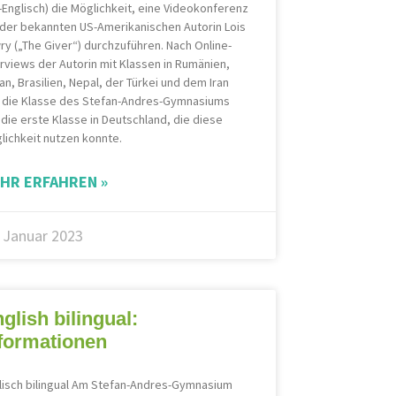
li-Englisch) die Möglichkeit, eine Videokonferenz
 der bekannten US-Amerikanischen Autorin Lois
ry („The Giver“) durchzuführen. Nach Online-
erviews der Autorin mit Klassen in Rumänien,
an, Brasilien, Nepal, der Türkei und dem Iran
 die Klasse des Stefan-Andres-Gymnasiums
 die erste Klasse in Deutschland, die diese
lichkeit nutzen konnte.
HR ERFAHREN »
. Januar 2023
glish bilingual:
formationen
lisch bilingual Am Stefan-Andres-Gymnasium