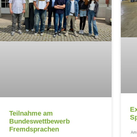
Ex
Teilnahme am
S
Bundeswettbewerb
Fremdsprachen
Am 