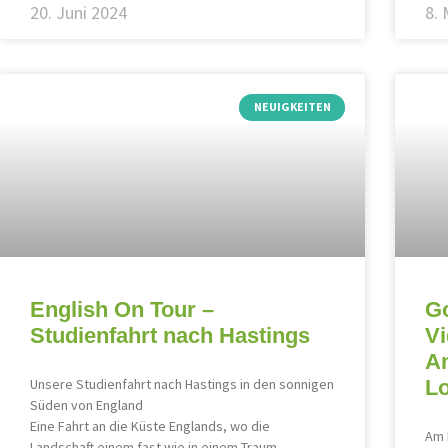
20. Juni 2024
8. 
NEUIGKEITEN
English On Tour –
G
Studienfahrt nach Hastings
Vi
Am
Unsere Studienfahrt nach Hastings in den sonnigen
L
Süden von England
Eine Fahrt an die Küste Englands, wo die
Am 
Landschaft einem fast wie in einem Traum