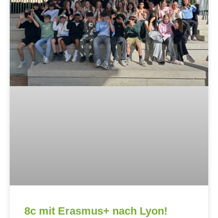
8c mit Erasmus+ nach Lyon!