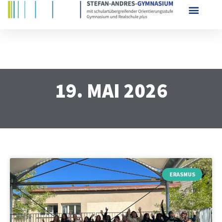
19. MAI 2026
ERASMUS